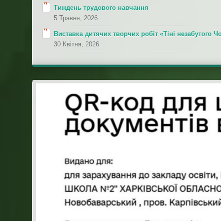
Тиждень трудового навчання
5 Травня, 2026
Виставка дитячих творчих робіт «Тіні незабутого 
30 Квітня, 2026