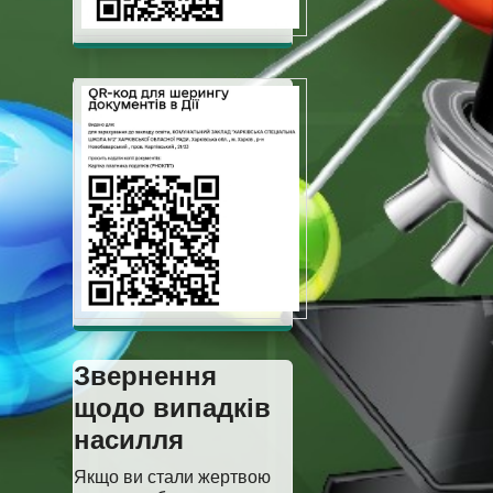
Звернення
щодо випадків
насилля
Якщо ви стали жертвою