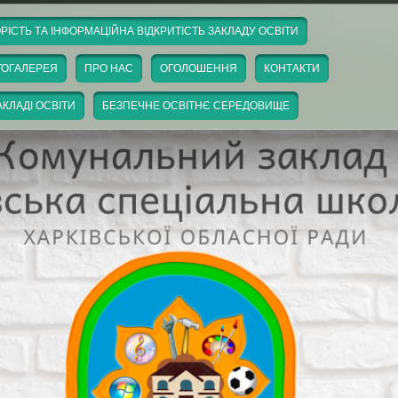
РІСТЬ ТА ІНФОРМАЦІЙНА ВІДКРИТІСТЬ ЗАКЛАДУ ОСВІТИ
ТОГАЛЕРЕЯ
ПРО НАС
ОГОЛОШЕННЯ
КОНТАКТИ
КЛАДІ ОСВІТИ
БЕЗПЕЧНЕ ОСВІТНЄ СЕРЕДОВИЩЕ