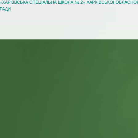
«ХАРКІВСЬКА СПЕЦІАЛЬНА ШКОЛА № 2» ХАРКІВСЬКОЇ ОБЛАСНОЇ
РАДИ