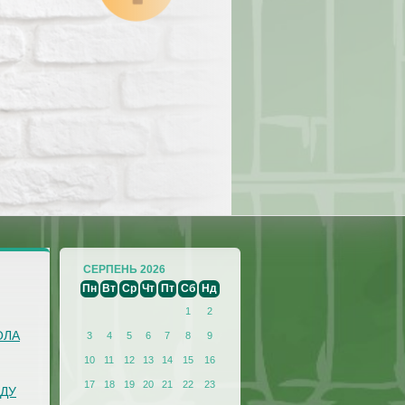
СЕРПЕНЬ 2026
Пн
Вт
Ср
Чт
Пт
Сб
Нд
1
2
ОЛА
3
4
5
6
7
8
9
10
11
12
13
14
15
16
17
18
19
20
21
22
23
АДУ